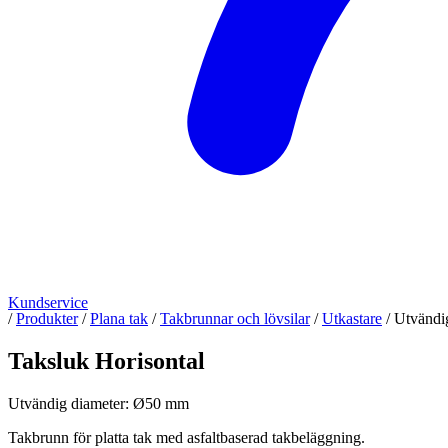
Kundservice
/
Produkter
/
Plana tak
/
Takbrunnar och lövsilar
/
Utkastare
/
Utvändi
Taksluk Horisontal
Utvändig diameter: Ø50 mm
Takbrunn för platta tak med asfaltbaserad takbeläggning.