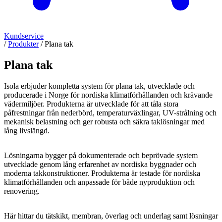
Kundservice
/
Produkter
/
Plana tak
Plana tak
Isola erbjuder kompletta system för plana tak, utvecklade och
producerade i Norge för nordiska klimatförhållanden och krävande
vädermiljöer. Produkterna är utvecklade för att tåla stora
påfrestningar från nederbörd, temperaturväxlingar, UV-strålning och
mekanisk belastning och ger robusta och säkra taklösningar med
lång livslängd.
Lösningarna bygger på dokumenterade och beprövade system
utvecklade genom lång erfarenhet av nordiska byggnader och
moderna takkonstruktioner. Produkterna är testade för nordiska
klimatförhållanden och anpassade för både nyproduktion och
renovering.
Här hittar du tätskikt, membran, överlag och underlag samt lösningar