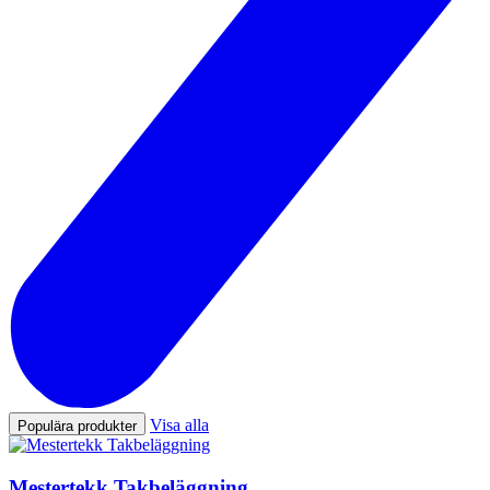
Visa alla
Populära produkter
Mestertekk Takbeläggning