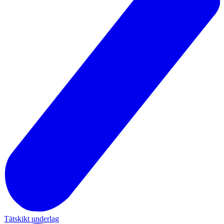
Tätskikt underlag