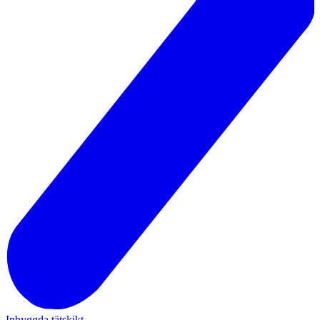
Inbyggda tätskikt