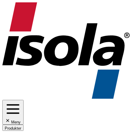
Meny
Produkter