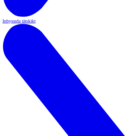
Inbyggda tätskikt