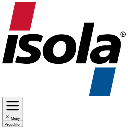
Meny
Produkter