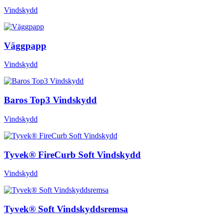
Vindskydd
Väggpapp
Vindskydd
Baros Top3 Vindskydd
Vindskydd
Tyvek® FireCurb Soft Vindskydd
Vindskydd
Tyvek® Soft Vindskyddsremsa