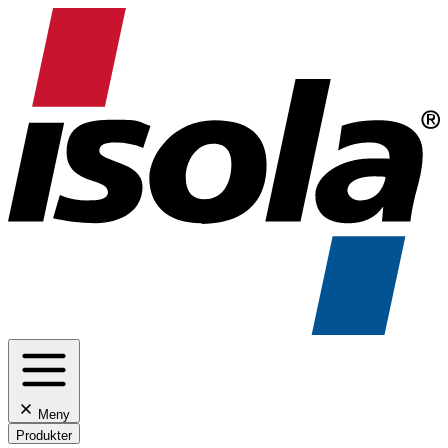
Meny
Produkter