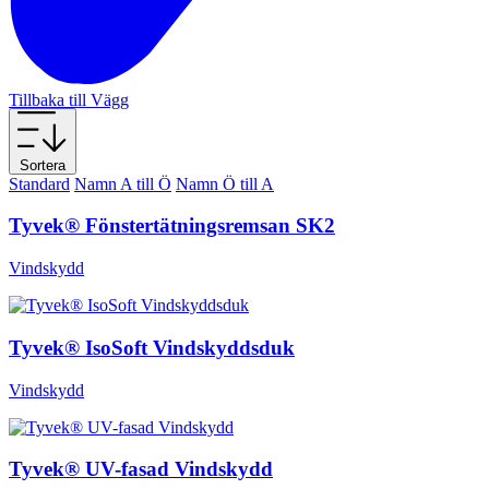
Tillbaka till Vägg
Sortera
Standard
Namn A till Ö
Namn Ö till A
Tyvek® Fönstertätningsremsan SK2
Vindskydd
Tyvek® IsoSoft Vindskyddsduk
Vindskydd
Tyvek® UV-fasad Vindskydd