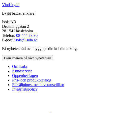
Vindskydd
Bygg bättre, enklare!
Isola AB
Drottninggatan 2
281 54 Hässleholm
Telefon:
08-444 78 80
E-post:
isola@isola.se
Få nyheter, råd och byggtips direkt i din inkorg.
Prenumerera på vårt nyhetsbrev
Om Isola
Kundservice
Öppenhetslagen
Pris- och produktkatalog
Försäljnings- och leveransvillkor
Integritetspolicy