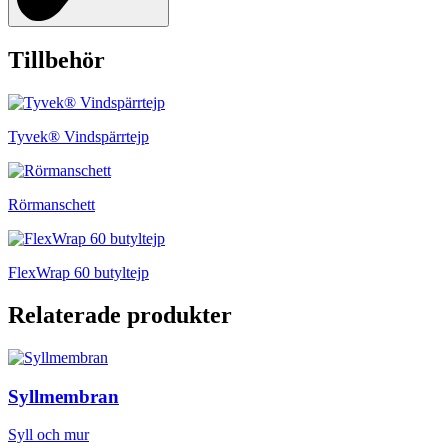
Tillbehör
Tyvek® Vindspärrtejp
Rörmanschett
FlexWrap 60 butyltejp
Relaterade produkter
Syllmembran
Syll och mur