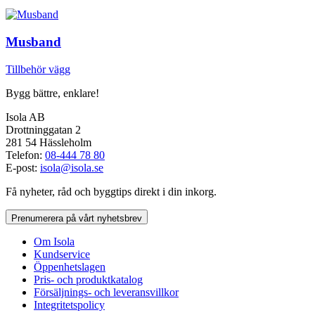
Musband
Tillbehör vägg
Bygg bättre, enklare!
Isola AB
Drottninggatan 2
281 54 Hässleholm
Telefon:
08-444 78 80
E-post:
isola@isola.se
Få nyheter, råd och byggtips direkt i din inkorg.
Prenumerera på vårt nyhetsbrev
Om Isola
Kundservice
Öppenhetslagen
Pris- och produktkatalog
Försäljnings- och leveransvillkor
Integritetspolicy