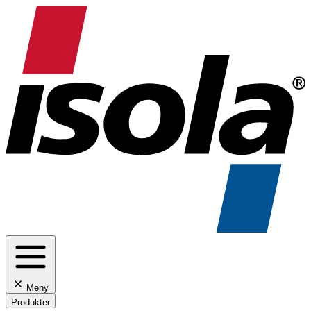
Meny
Produkter