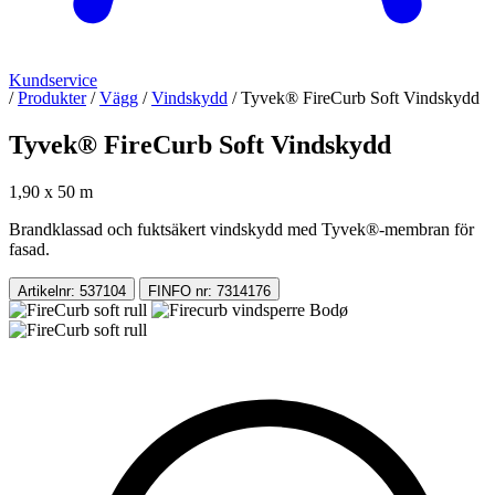
Kundservice
/
Produkter
/
Vägg
/
Vindskydd
/
Tyvek® FireCurb Soft Vindskydd
Tyvek® FireCurb Soft Vindskydd
1,90 x 50 m
Brandklassad och fuktsäkert vindskydd med Tyvek®-membran för
fasad.
Artikelnr: 537104
FINFO nr: 7314176