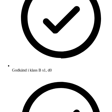
Godkänd i klass B s1, d0