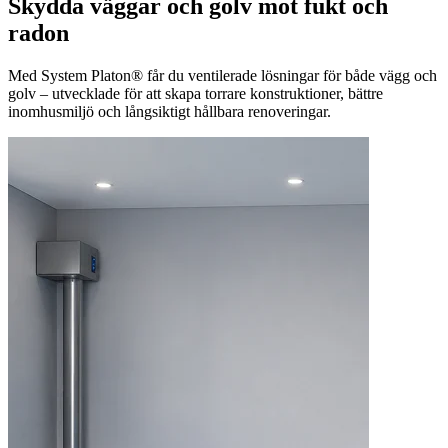
Skydda väggar och golv mot fukt och
radon
Med System Platon® får du ventilerade lösningar för både vägg och
golv – utvecklade för att skapa torrare konstruktioner, bättre
inomhusmiljö och långsiktigt hållbara renoveringar.