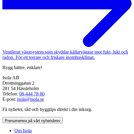
Ventilerat väggsystem som skyddar källarväggar mot fukt, lukt och
radon. För ett torrare och friskare inomhusklimat.
Bygg bättre, enklare!
Isola AB
Drottninggatan 2
281 54 Hässleholm
Telefon:
08-444 78 80
E-post:
isola@isola.se
Få nyheter, råd och byggtips direkt i din inkorg.
Prenumerera på vårt nyhetsbrev
Om Isola