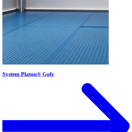
System Platon® Golv