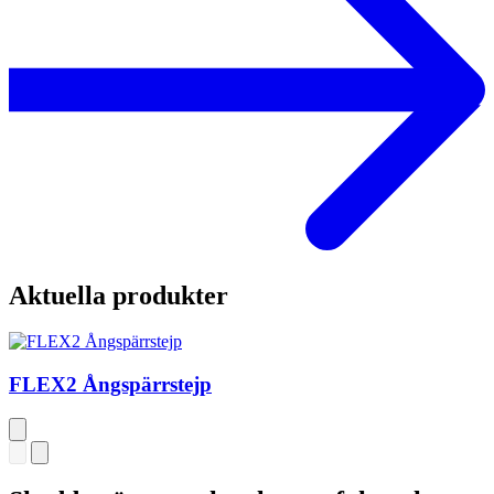
Aktuella produkter
FLEX2 Ångspärrstejp