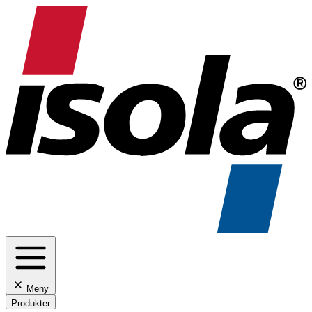
Meny
Produkter