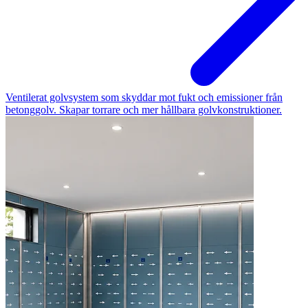
Ventilerat golvsystem som skyddar mot fukt och emissioner från
betonggolv. Skapar torrare och mer hållbara golvkonstruktioner.