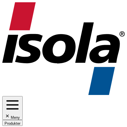
Meny
Produkter