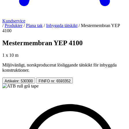
Kundservice
/
Produkter
/
Plana tak
/
Inbyggda tätskikt
/
Mestermembran YEP
4100
Mestermembran YEP 4100
1 x 10 m
Miljövänligt, norskproducerat lösliggande tätskikt för inbyggda
konstruktioner.
Artikelnr: 530300
FINFO nr: 6593352