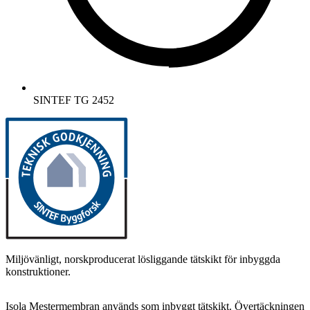
SINTEF TG 2452
Miljövänligt, norskproducerat lösliggande tätskikt för inbyggda
konstruktioner.
Isola Mestermembran används som inbyggt tätskikt. Övertäckningen