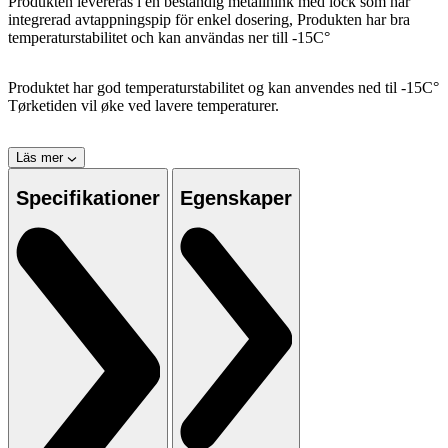
Produkten levereras i en beständig metallhink med lock som har
integrerad avtappningspip för enkel dosering, Produkten har bra
temperaturstabilitet och kan användas ner till -15C°
Produktet har god temperaturstabilitet og kan anvendes ned til -15C°
Tørketiden vil øke ved lavere temperaturer.
Läs mer
Specifikationer
Egenskaper