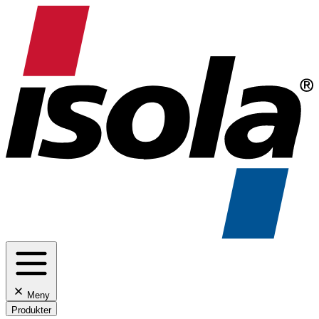
Meny
Produkter