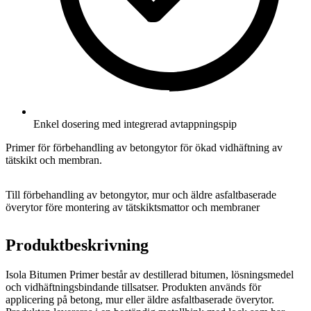
Enkel dosering med integrerad avtappningspip
Primer för förbehandling av betongytor för ökad vidhäftning av
tätskikt och membran.
Till förbehandling av betongytor, mur och äldre asfaltbaserade
överytor före montering av tätskiktsmattor och membraner
Produktbeskrivning
Isola Bitumen Primer består av destillerad bitumen, lösningsmedel
och vidhäftningsbindande tillsatser. Produkten används för
applicering på betong, mur eller äldre asfaltbaserade överytor.