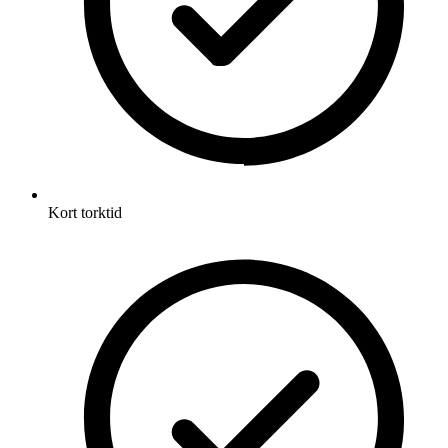
Kort torktid