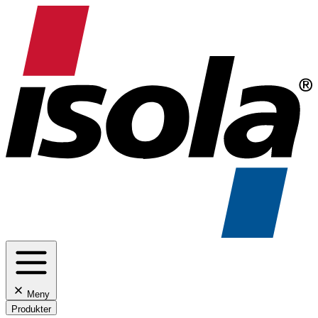
Meny
Produkter