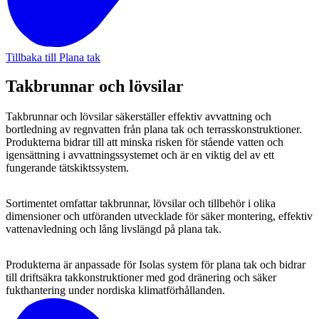
Tillbaka till Plana tak
Takbrunnar och lövsilar
Takbrunnar och lövsilar säkerställer effektiv avvattning och
bortledning av regnvatten från plana tak och terrasskonstruktioner.
Produkterna bidrar till att minska risken för stående vatten och
igensättning i avvattningssystemet och är en viktig del av ett
fungerande tätskiktssystem.
Sortimentet omfattar takbrunnar, lövsilar och tillbehör i olika
dimensioner och utföranden utvecklade för säker montering, effektiv
vattenavledning och lång livslängd på plana tak.
Produkterna är anpassade för Isolas system för plana tak och bidrar
till driftsäkra takkonstruktioner med god dränering och säker
fukthantering under nordiska klimatförhållanden.