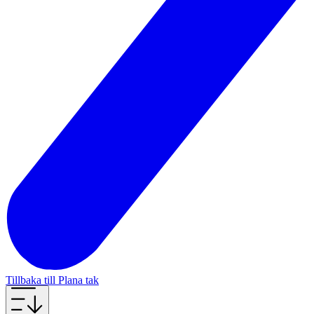
Tillbaka till Plana tak