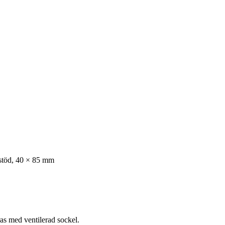
stöd, 40 × 85 mm
as med ventilerad sockel.