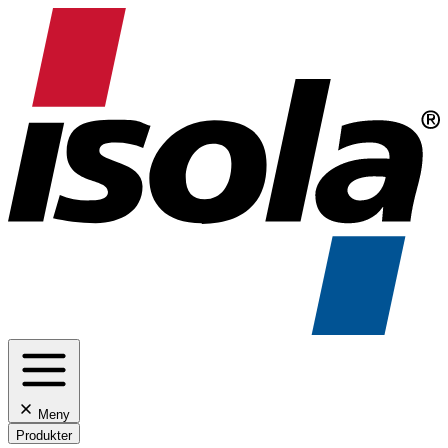
Meny
Produkter