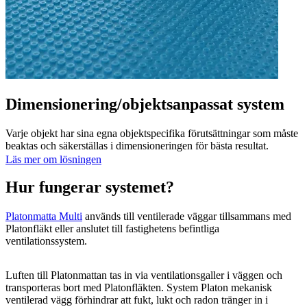
Dimensionering/objektsanpassat system
Varje objekt har sina egna objektspecifika förutsättningar som måste
beaktas och säkerställas i dimensioneringen för bästa resultat.
Läs mer om lösningen
Hur fungerar systemet?
Platonmatta Multi
används till ventilerade väggar tillsammans med
Platonfläkt eller anslutet till fastighetens befintliga
ventilationssystem.
Luften till Platonmattan tas in via ventilationsgaller i väggen och
transporteras bort med Platonfläkten. System Platon mekanisk
ventilerad vägg förhindrar att fukt, lukt och radon tränger in i