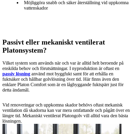
Möjliggöra snabb och säker återställning vid uppkomna
vattenskador
Passivt eller mekaniskt ventilerat
Platonsystem?
Vilket system som används när och var är alltid helt beroende på
enskilda behov och förutsättningar. I nyproduktion är oftast en
passiv lösning
använd mot byggfukt samt för att erhålla en
fuktsäker och hållbar golvlösning över tid. Här finns även den
enklare Platon Comfort som är en lågbyggande fuktspärr just för
detta ändamål.
Vid renoveringar och uppkomna skador behövs oftast mekanisk
ventilation då skadorna kan var mera omfattande och pågått över en
längre tid. Mekaniskt ventilerat Platongolv vill alltid vara den bästa
lösningen.