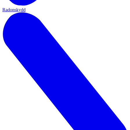
Radonskydd