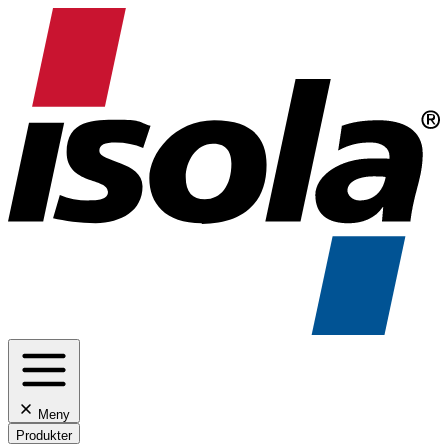
Meny
Produkter