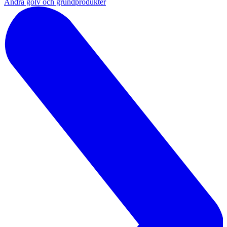
Andra golv och grundprodukter