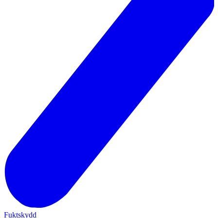
Fuktskydd