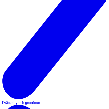
Dränering och grundmur